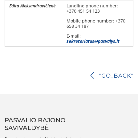
Edita Aleksandravičienė
Landline phone number:
+370 451 54 123
Mobile phone number: +370
658 34 187
E-mail:
sekretoriatas@pasvalys.lt
*GO_BACK*
PASVALIO RAJONO
SAVIVALDYBĖ