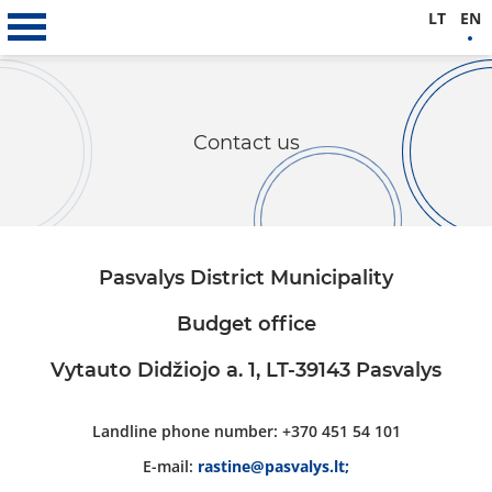
LT
EN
Contact us
Pasvalys District Municipality
Budget office
Vytauto Didžiojo a. 1, LT-39143 Pasvalys
Landline phone number: +370 451 54 101
E-mail:
rastine@pasvalys.lt;