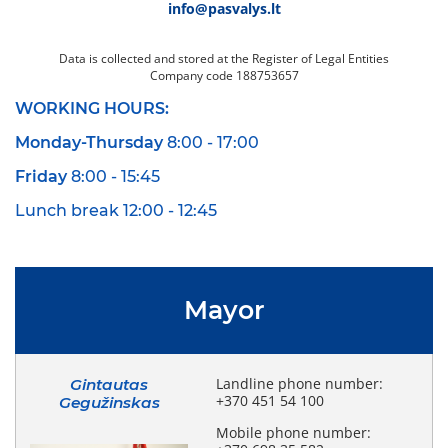
info@pasvalys.lt
Data is collected
and stored at the
Register of Legal Entities
Company code
188753657
WORKING HOURS:
Monday-Thursday
8:00 - 17:00
Friday
8:00 - 15:45
Lunch break 12:00 - 12:45
Mayor
Gintautas
Landline phone number:
+370 451 54 100
Gegužinskas
Mobile phone number: