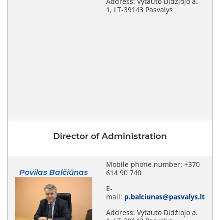
Address: Vytauto Didžiojo a.
1, LT-39143 Pasvalys
Director of Administration
Mobile phone number: +370
Povilas Balčiūnas
614 90 740
E-
mail:
p.balciunas@pasvalys.lt
Address: Vytauto Didžiojo a.