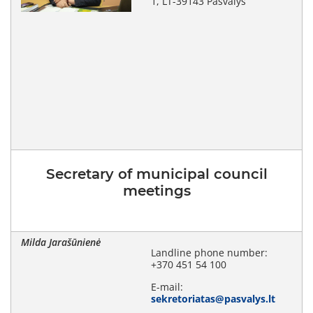
1, LT-39143 Pasvalys
Secretary of municipal council
meetings
Milda Jarašūnienė
Landline phone number:
+370 451 54 100
E-mail:
sekretoriatas@pasvalys.lt