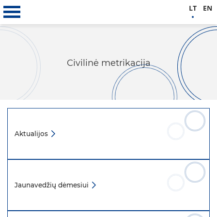
LT
EN
Civilinė metrikacija
Aktualijos
Jaunavedžių dėmesiui