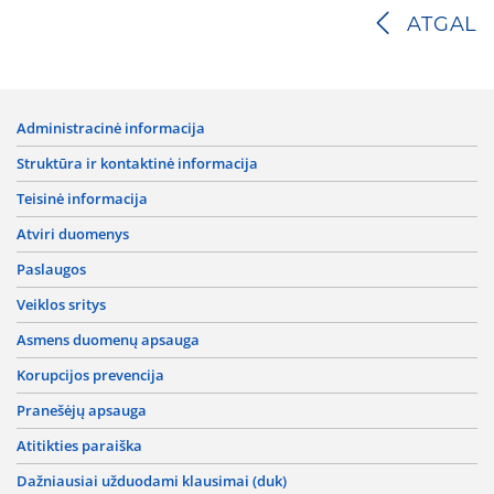
ATGAL
administracinė informacija
struktūra ir kontaktinė informacija
teisinė informacija
atviri duomenys
paslaugos
veiklos sritys
asmens duomenų apsauga
korupcijos prevencija
pranešėjų apsauga
atitikties paraiška
dažniausiai užduodami klausimai (duk)