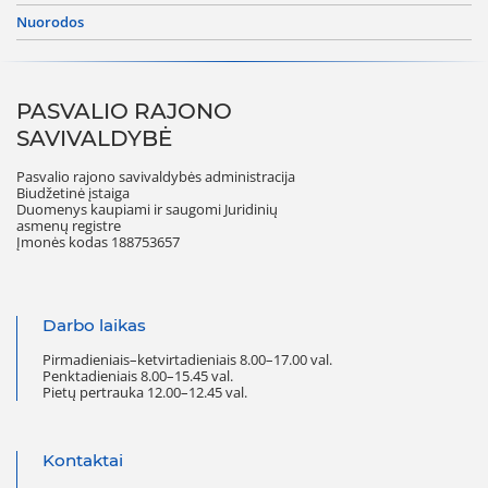
nuorodos
PASVALIO RAJONO
SAVIVALDYBĖ
Pasvalio rajono savivaldybės administracija
Biudžetinė įstaiga
Duomenys kaupiami ir saugomi Juridinių
asmenų registre
Įmonės kodas 188753657
Darbo laikas
Pirmadieniais–ketvirtadieniais 8.00–17.00 val.
Penktadieniais 8.00–15.45 val.
Pietų pertrauka 12.00–12.45 val.
Kontaktai