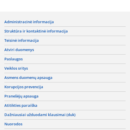
administracinė informacija
struktūra ir kontaktinė informacija
teisinė informacija
atviri duomenys
paslaugos
veiklos sritys
asmens duomenų apsauga
korupcijos prevencija
pranešėjų apsauga
atitikties paraiška
dažniausiai užduodami klausimai (duk)
nuorodos