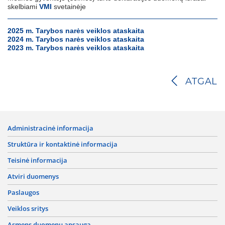
skelbiami
VMI
svetainėje
2025 m. Tarybos narės veiklos ataskaita
2024 m. Tarybos narės veiklos ataskaita
2023 m. Tarybos narės veiklos ataskaita
ATGAL
administracinė informacija
struktūra ir kontaktinė informacija
teisinė informacija
atviri duomenys
paslaugos
veiklos sritys
asmens duomenų apsauga