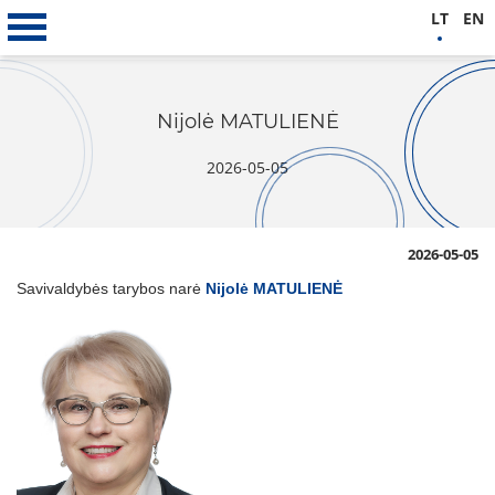
LT
EN
Nijolė MATULIENĖ
2026-05-05
2026-05-05
Savivaldybės tarybos narė
Nijolė MATULIENĖ