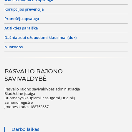
korupcijos prevencija
pranešėjų apsauga
atitikties paraiška
dažniausiai užduodami klausimai (duk)
nuorodos
PASVALIO RAJONO
SAVIVALDYBĖ
Pasvalio rajono savivaldybės administracija
Biudžetinė įstaiga
Duomenys kaupiami ir saugomi Juridinių
asmenų registre
Įmonės kodas 188753657
Darbo laikas