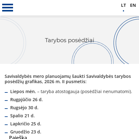
LT
EN
Tarybos posėdžiai
Savivaldybės mero planuojamų šaukti Savivaldybės tarybos
posėdžių grafikas, 2026 m. II pusmetis:
Liepos mėn.
– taryba atostogauja (posėdžiai nenumatomi).
Rugpjūčio 26 d.
Rugsėjo 30 d.
Spalio 21 d.
Lapkričio 25 d.
Gruodžio 23 d.
Paieška