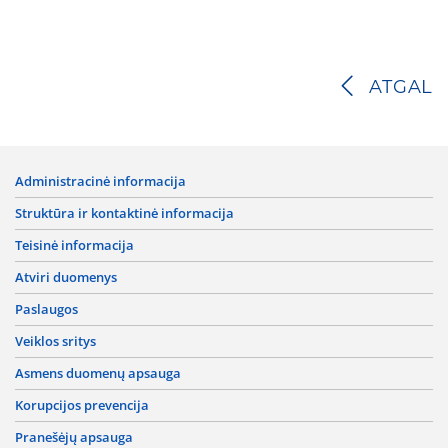
ATGAL
administracinė informacija
struktūra ir kontaktinė informacija
teisinė informacija
atviri duomenys
paslaugos
veiklos sritys
asmens duomenų apsauga
korupcijos prevencija
pranešėjų apsauga