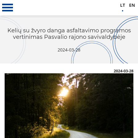
LT
EN
Kelių su žvyro danga asfaltavimo programos
vertinimas Pasvalio rajono savivaldybėje
2024-03-28
2024-03-28