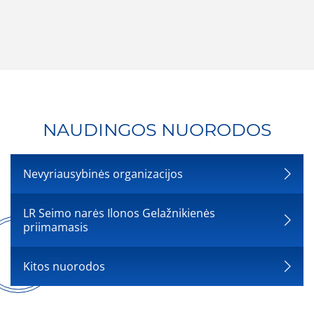
NAUDINGOS NUORODOS
Nevyriausybinės organizacijos
LR Seimo narės Ilonos Gelažnikienės
priimamasis
Kitos nuorodos