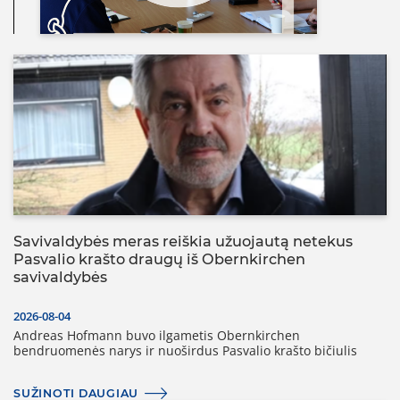
Savivaldybės meras reiškia užuojautą netekus
Pasvalio krašto draugų iš Obernkirchen
savivaldybės
2026-08-04
Andreas Hofmann buvo ilgametis Obernkirchen
bendruomenės narys ir nuoširdus Pasvalio krašto bičiulis
SUŽINOTI DAUGIAU