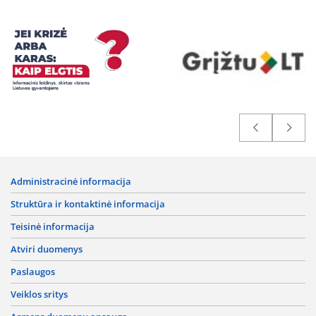
administracinė informacija
struktūra ir kontaktinė informacija
teisinė informacija
atviri duomenys
paslaugos
veiklos sritys