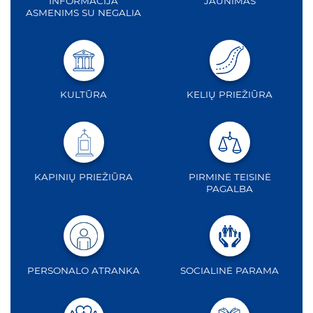
INFORMACIJA
JAUNIMAS
ASMENIMS SU NEGALIA
KULTŪRA
KELIŲ PRIEŽIŪRA
KAPINIŲ PRIEŽIŪRA
PIRMINĖ TEISINĖ
PAGALBA
PERSONALO ATRANKA
SOCIALINĖ PARAMA