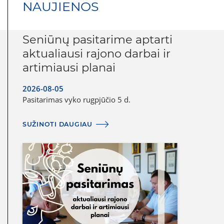
NAUJIENOS
Seniūnų pasitarime aptarti
aktualiausi rajono darbai ir
artimiausi planai
2026-08-05
Pasitarimas vyko rugpjūčio 5 d.
SUŽINOTI DAUGIAU