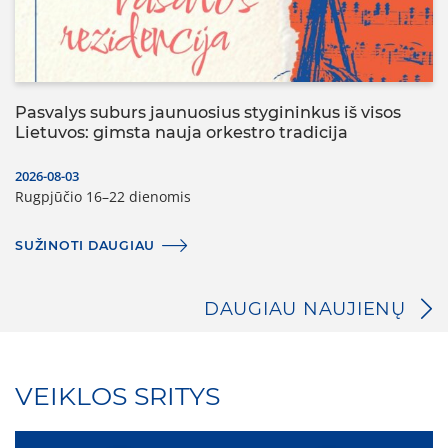
Pasvalys suburs jaunuosius stygininkus iš visos
Lietuvos: gimsta nauja orkestro tradicija
2026-08-03
Rugpjūčio 16–22 dienomis
SUŽINOTI DAUGIAU
DAUGIAU NAUJIENŲ
VEIKLOS SRITYS