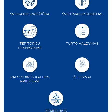
SVEIKATOS PRIEŽIŪRA
ŠVIETIMAS IR SPORTAS
TERITORIJŲ
TURTO VALDYMAS
PLANAVIMAS
VALSTYBINĖS KALBOS
ŽELDYNAI
PRIEŽIŪRA
ŽEMĖS ŪKIS