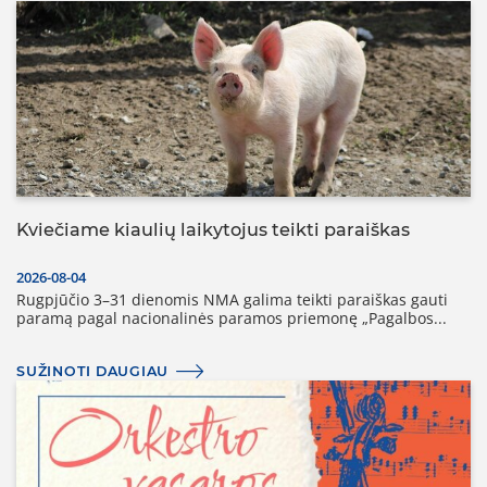
Kviečiame kiaulių laikytojus teikti paraiškas
2026-08-04
Rugpjūčio 3–31 dienomis NMA galima teikti paraiškas gauti
paramą pagal nacionalinės paramos priemonę „Pagalbos...
SUŽINOTI DAUGIAU